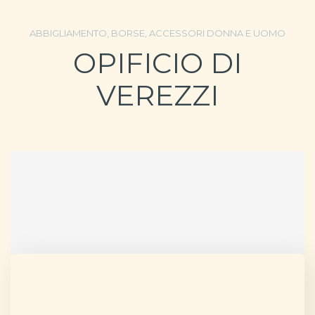
ABBIGLIAMENTO, BORSE, ACCESSORI DONNA E UOMO
OPIFICIO DI
VEREZZI